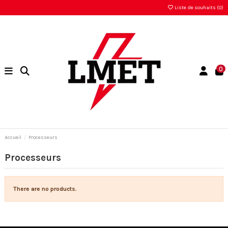
Liste de souhaits (
0
)
0
Accueil
Processeurs
Processeurs
There are no products.