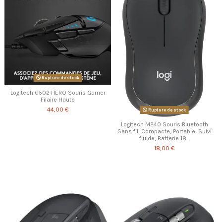
Rupture de stock
Logitech G502 HERO Souris Gamer
Filaire Haute
44,00 €
Rupture de stock
Logitech M240 Souris Bluetooth
Sans fil, Compacte, Portable, Suivi
fluide, Batterie 18...
18,00 €