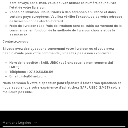
sera envoyé par e-mail. Vous pouvez utiliser ce numéro pour suivre
l'état de votre livraison.
Zones de livraison : Nous livrons à des adresses en France et dans
certains pays européens.
Veuillez vérifier l'exactitude de votre adresse
de livraison pour éviter tout retard.
Frais de livraison : Les frais de livraison sont calculés au moment de la
commande, en fonction de la méthode de livraison choisie et de la
destination.
Contactez-nous
Si vous avez des questions concernant votre livraison ou si vous avez
besoin d'aide pour votre commande, n'hésitez pas à nous contacter :
Nom de la société : SARL UBBC (opérant sous le nom commercial
LMET)
Téléphone : 07.59.56.59.56
Email : info@lmet.com
Nous sommes à votre disposition pour répondre à toutes vos questions et
nous assurer que votre expérience d'achat chez SARL UBBC (LMET) soit la
meilleure possible.
Mentions Légales