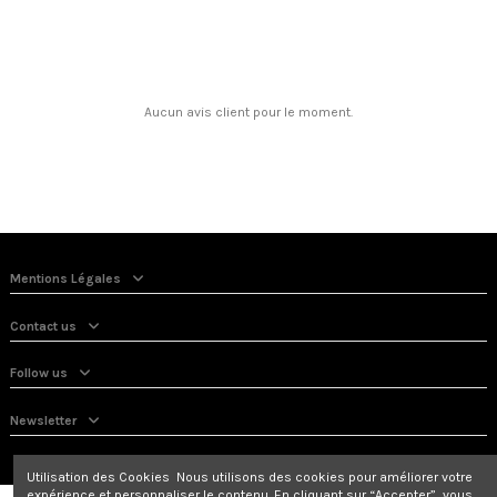
Aucun avis client pour le moment.
Mentions Légales
Contact us
Follow us
Newsletter
Utilisation des Cookies Nous utilisons des cookies pour améliorer votre
expérience et personnaliser le contenu. En cliquant sur “Accepter”, vous