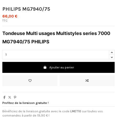
PHILIPS MG7940/75
66,00 €
TTC
Tondeuse Multi usages Multistyles series 7000
MG7940/75 PHILIPS
Ajouter au panier
Profitez de la livraison gratuite !
Bénéficiez de la livraison gratuite avec le code
LMET10
sur toutes vos
commandes à partir de 19,90 € !